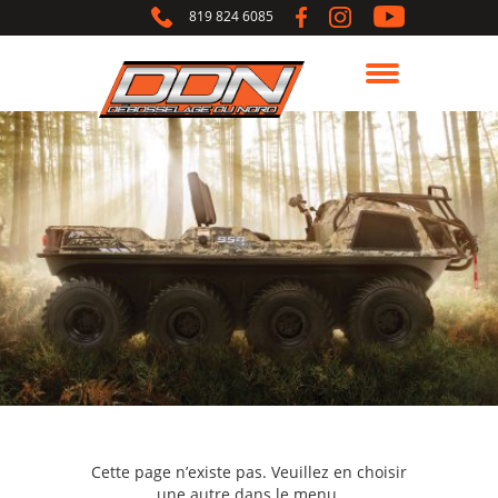
819 824 6085
Cette page n’existe pas. Veuillez en choisir
une autre dans le menu.