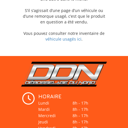
S’il s’agissait d’une page d’un véhicule ou
d’une remorque usagé, c’est que le produit
en question a été vendu.
Vous pouvez consulter notre inventaire de
véhicule usagés ici
.
HORAIRE
Lundi
8h - 17h
Mardi
8h - 17h
Mercredi
8h - 17h
Jeudi
8h - 17h